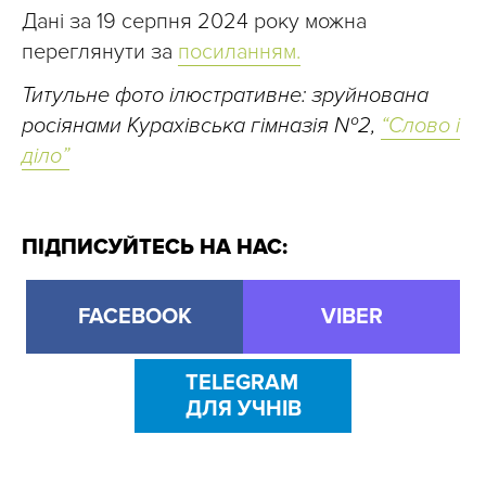
Дані за 19 серпня 2024 року можна
переглянути за
посиланням.
Титульне фото ілюстративне: зруйнована
росіянами Курахівська гімназія №2,
“Слово і
діло”
ПІДПИСУЙТЕСЬ НА НАС:
FACEBOOK
VIBER
TELEGRAM
ДЛЯ УЧНІВ