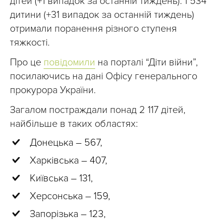
дітей (+1 випадок за останній тиждень). 1 534
дитини (+31 випадок за останній тиждень)
отримали поранення різного ступеня
тяжкості.
Про це
повідомили
на порталі “Діти війни”,
посилаючись на дані Офісу генерального
прокурора України.
Загалом постраждали понад 2 117 дітей,
найбільше в таких областях:
Донецька – 567,
Харківська – 407,
Київська – 131,
Херсонська – 159,
Запорізька – 123,