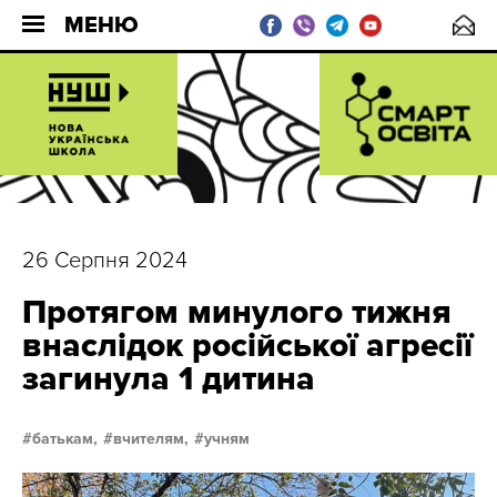
МЕНЮ
26 Серпня 2024
Протягом минулого тижня
внаслідок російської агресії
загинула 1 дитина
батькам,
вчителям,
учням