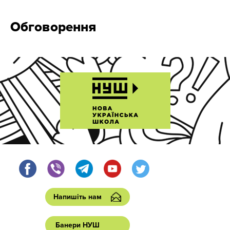
Обговорення
Напишіть нам
Банери НУШ