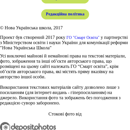
Редакційна політика
© Нова Українська школа, 2017
Проект був створений 2017 року
у партнерстві
ГО "Смарт Освіта"
з Міністерством освіти і науки України для комунікації реформи
"Нова Українська Школа"
Усі виключні майнові й немайнові права на текстові матеріали,
фото, зображення та інші об’єкти авторського права, що
розміщені на цьому сайті належать ГО “Смарт освіта”, крім
об’єктів авторського права, які містять пряму вказівку на
авторство іншої особи.
Використання текстових матеріалів сайту дозволено лише з
посиланням (для інтернет-видань - гіперпосиланням) на
джерело. Використання фото та зображень без погодження з
редакцією суворо заборонено.
Стокові фото від