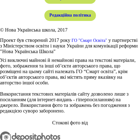
Редакційна політика
© Нова Українська школа, 2017
Проект був створений 2017 року
у партнерстві
ГО "Смарт Освіта"
з Міністерством освіти і науки України для комунікації реформи
"Нова Українська Школа"
Усі виключні майнові й немайнові права на текстові матеріали,
фото, зображення та інші об’єкти авторського права, що
розміщені на цьому сайті належать ГО “Смарт освіта”, крім
об’єктів авторського права, які містять пряму вказівку на
авторство іншої особи.
Використання текстових матеріалів сайту дозволено лише з
посиланням (для інтернет-видань - гіперпосиланням) на
джерело. Використання фото та зображень без погодження з
редакцією суворо заборонено.
Стокові фото від