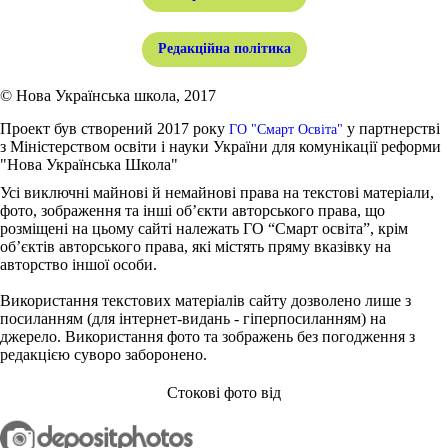
Редакційна політика
© Нова Українська школа, 2017
Проект був створений 2017 року
у партнерстві
ГО "Смарт Освіта"
з Міністерством освіти і науки України для комунікації реформи
"Нова Українська Школа"
Усі виключні майнові й немайнові права на текстові матеріали,
фото, зображення та інші об’єкти авторського права, що
розміщені на цьому сайті належать ГО “Смарт освіта”, крім
об’єктів авторського права, які містять пряму вказівку на
авторство іншої особи.
Використання текстових матеріалів сайту дозволено лише з
посиланням (для інтернет-видань - гіперпосиланням) на
джерело. Використання фото та зображень без погодження з
редакцією суворо заборонено.
Стокові фото від