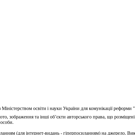
з Міністерством освіти і науки України для комунікації реформи
ото, зображення та інші об’єкти авторського права, що розміщені
 особи.
ланням (для інтернет-видань - гіперпосиланням) на джерело. Ви