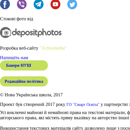
Стокові фото від
Розробка веб-сайту
"Activemedia"
Напишіть нам
Банери НУШ
Редакційна політика
© Нова Українська школа, 2017
Проект був створений 2017 року
у партнерстві 
ГО "Смарт Освіта"
Усі виключні майнові й немайнові права на текстові матеріали, ф
авторського права, які містять пряму вказівку на авторство іншої
Використання текстових матеріалів сайту дозволено лише з поси