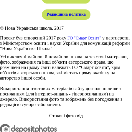
Редакційна політика
© Нова Українська школа, 2017
Проект був створений 2017 року
у партнерстві
ГО "Смарт Освіта"
з Міністерством освіти і науки України для комунікації реформи
"Нова Українська Школа"
Усі виключні майнові й немайнові права на текстові матеріали,
фото, зображення та інші об’єкти авторського права, що
розміщені на цьому сайті належать ГО “Смарт освіта”, крім
об’єктів авторського права, які містять пряму вказівку на
авторство іншої особи.
Використання текстових матеріалів сайту дозволено лише з
посиланням (для інтернет-видань - гіперпосиланням) на
джерело. Використання фото та зображень без погодження з
редакцією суворо заборонено.
Стокові фото від