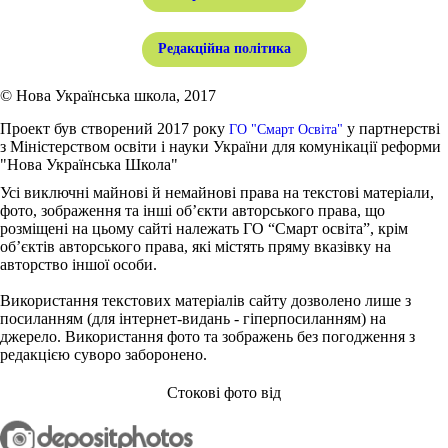
Редакційна політика
© Нова Українська школа, 2017
Проект був створений 2017 року
у партнерстві
ГО "Смарт Освіта"
з Міністерством освіти і науки України для комунікації реформи
"Нова Українська Школа"
Усі виключні майнові й немайнові права на текстові матеріали,
фото, зображення та інші об’єкти авторського права, що
розміщені на цьому сайті належать ГО “Смарт освіта”, крім
об’єктів авторського права, які містять пряму вказівку на
авторство іншої особи.
Використання текстових матеріалів сайту дозволено лише з
посиланням (для інтернет-видань - гіперпосиланням) на
джерело. Використання фото та зображень без погодження з
редакцією суворо заборонено.
Стокові фото від