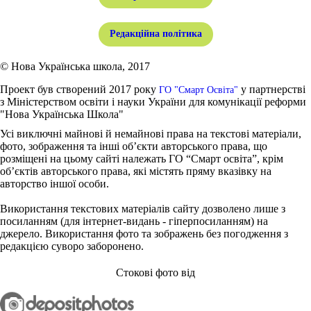
Редакційна політика
© Нова Українська школа, 2017
Проект був створений 2017 року
у партнерстві
ГО "Смарт Освіта"
з Міністерством освіти і науки України для комунікації реформи
"Нова Українська Школа"
Усі виключні майнові й немайнові права на текстові матеріали,
фото, зображення та інші об’єкти авторського права, що
розміщені на цьому сайті належать ГО “Смарт освіта”, крім
об’єктів авторського права, які містять пряму вказівку на
авторство іншої особи.
Використання текстових матеріалів сайту дозволено лише з
посиланням (для інтернет-видань - гіперпосиланням) на
джерело. Використання фото та зображень без погодження з
редакцією суворо заборонено.
Стокові фото від