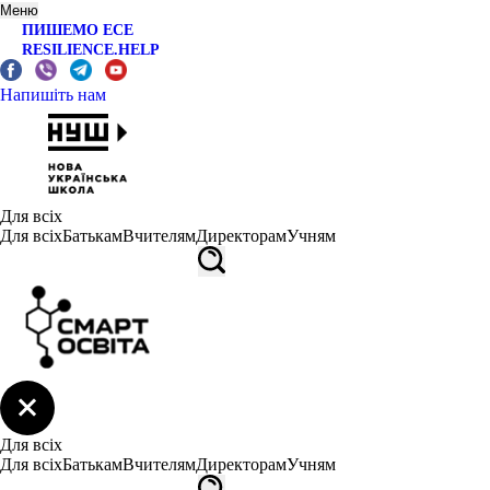
Меню
ПИШЕМО ЕСЕ
RESILIENCE.HELP
Напишіть нам
Для всіх
Для всіх
Батькам
Вчителям
Директорам
Учням
Для всіх
Для всіх
Батькам
Вчителям
Директорам
Учням