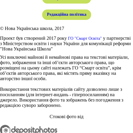
Редакційна політика
© Нова Українська школа, 2017
Проект був створений 2017 року
у партнерстві
ГО "Смарт Освіта"
з Міністерством освіти і науки України для комунікації реформи
"Нова Українська Школа"
Усі виключні майнові й немайнові права на текстові матеріали,
фото, зображення та інші об’єкти авторського права, що
розміщені на цьому сайті належать ГО “Смарт освіта”, крім
об’єктів авторського права, які містять пряму вказівку на
авторство іншої особи.
Використання текстових матеріалів сайту дозволено лише з
посиланням (для інтернет-видань - гіперпосиланням) на
джерело. Використання фото та зображень без погодження з
редакцією суворо заборонено.
Стокові фото від