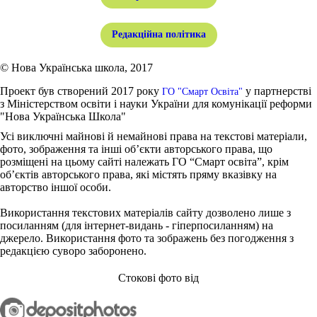
Редакційна політика
© Нова Українська школа, 2017
Проект був створений 2017 року
у партнерстві
ГО "Смарт Освіта"
з Міністерством освіти і науки України для комунікації реформи
"Нова Українська Школа"
Усі виключні майнові й немайнові права на текстові матеріали,
фото, зображення та інші об’єкти авторського права, що
розміщені на цьому сайті належать ГО “Смарт освіта”, крім
об’єктів авторського права, які містять пряму вказівку на
авторство іншої особи.
Використання текстових матеріалів сайту дозволено лише з
посиланням (для інтернет-видань - гіперпосиланням) на
джерело. Використання фото та зображень без погодження з
редакцією суворо заборонено.
Стокові фото від