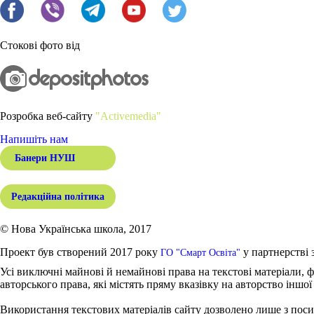
Стокові фото від
Розробка веб-сайту
"Activemedia"
Напишіть нам
Банери НУШ
Редакційна політика
© Нова Українська школа, 2017
Проект був створений 2017 року
у партнерстві 
ГО "Смарт Освіта"
Усі виключні майнові й немайнові права на текстові матеріали, ф
авторського права, які містять пряму вказівку на авторство іншої
Використання текстових матеріалів сайту дозволено лише з поси