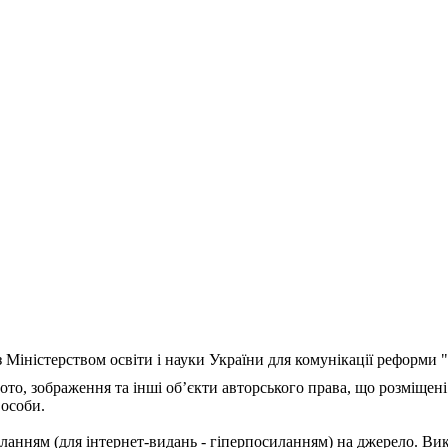
з Міністерством освіти і науки України для комунікації реформи
ото, зображення та інші об’єкти авторського права, що розміщені
 особи.
ланням (для інтернет-видань - гіперпосиланням) на джерело. Ви