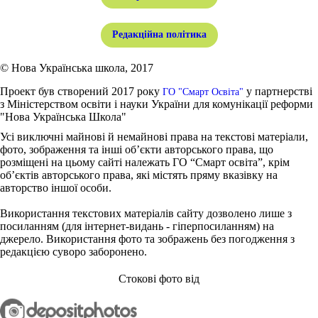
Редакційна політика
© Нова Українська школа, 2017
Проект був створений 2017 року
у партнерстві
ГО "Смарт Освіта"
з Міністерством освіти і науки України для комунікації реформи
"Нова Українська Школа"
Усі виключні майнові й немайнові права на текстові матеріали,
фото, зображення та інші об’єкти авторського права, що
розміщені на цьому сайті належать ГО “Смарт освіта”, крім
об’єктів авторського права, які містять пряму вказівку на
авторство іншої особи.
Використання текстових матеріалів сайту дозволено лише з
посиланням (для інтернет-видань - гіперпосиланням) на
джерело. Використання фото та зображень без погодження з
редакцією суворо заборонено.
Стокові фото від