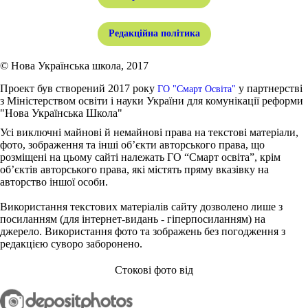
Редакційна політика
© Нова Українська школа, 2017
Проект був створений 2017 року
у партнерстві
ГО "Смарт Освіта"
з Міністерством освіти і науки України для комунікації реформи
"Нова Українська Школа"
Усі виключні майнові й немайнові права на текстові матеріали,
фото, зображення та інші об’єкти авторського права, що
розміщені на цьому сайті належать ГО “Смарт освіта”, крім
об’єктів авторського права, які містять пряму вказівку на
авторство іншої особи.
Використання текстових матеріалів сайту дозволено лише з
посиланням (для інтернет-видань - гіперпосиланням) на
джерело. Використання фото та зображень без погодження з
редакцією суворо заборонено.
Стокові фото від