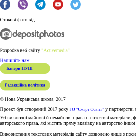
Стокові фото від
Розробка веб-сайту
"Activemedia"
Напишіть нам
Банери НУШ
Редакційна політика
© Нова Українська школа, 2017
Проект був створений 2017 року
у партнерстві 
ГО "Смарт Освіта"
Усі виключні майнові й немайнові права на текстові матеріали, ф
авторського права, які містять пряму вказівку на авторство іншої
Використання текстових матеріалів сайту дозволено лише з поси