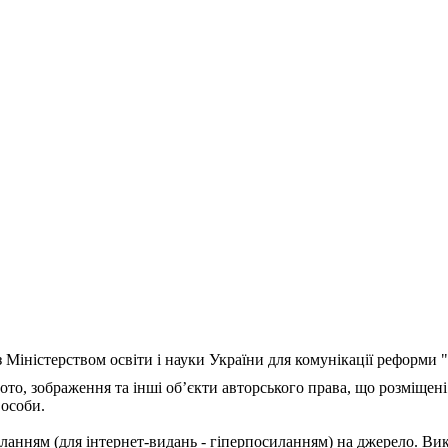
з Міністерством освіти і науки України для комунікації реформи
ото, зображення та інші об’єкти авторського права, що розміщені
 особи.
ланням (для інтернет-видань - гіперпосиланням) на джерело. Ви