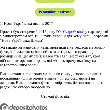
Редакційна політика
© Нова Українська школа, 2017
Проект був створений 2017 року
у партнерстві
ГО "Смарт Освіта"
з Міністерством освіти і науки України для комунікації реформи
"Нова Українська Школа"
Усі виключні майнові й немайнові права на текстові матеріали,
фото, зображення та інші об’єкти авторського права, що
розміщені на цьому сайті належать ГО “Смарт освіта”, крім
об’єктів авторського права, які містять пряму вказівку на
авторство іншої особи.
Використання текстових матеріалів сайту дозволено лише з
посиланням (для інтернет-видань - гіперпосиланням) на
джерело. Використання фото та зображень без погодження з
редакцією суворо заборонено.
Стокові фото від