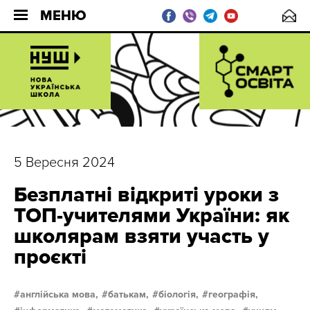
МЕНЮ
5 Вересня 2024
Безплатні відкриті уроки з
ТОП-учителями України: як
школярам взяти участь у
проєкті
англійська мова,
батькам,
біологія,
географія,