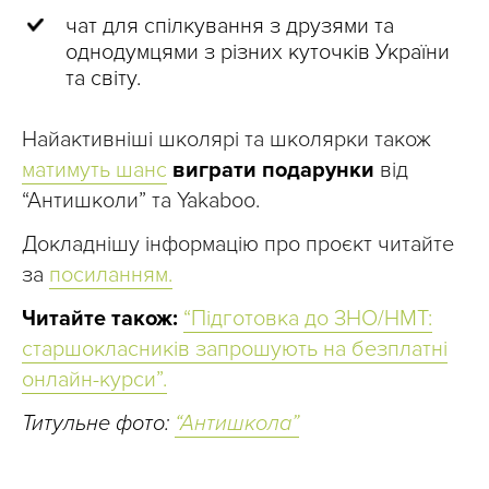
чат для спілкування з друзями та
однодумцями з різних куточків України
та світу.
Найактивніші школярі та школярки також
матимуть шанс
виграти подарунки
від
“Антишколи” та Yakaboo.
Докладнішу інформацію про проєкт читайте
за
посиланням.
Читайте також:
“Підготовка до ЗНО/НМТ:
старшокласників запрошують на безплатні
онлайн-курси”.
Титульне фото:
“Антишкола”