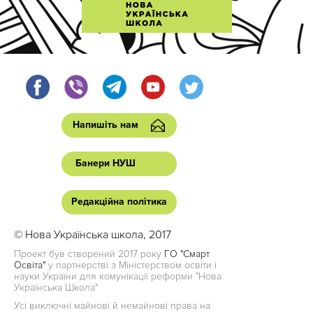
Напишіть нам
Банери НУШ
Редакційна політика
© Нова Українська школа, 2017
Проект був створений 2017 року
ГО "Смарт
Освіта"
у партнерстві з Міністерством освіти і
науки України для комунікації реформи "Нова
Українська Школа"
Усі виключні майнові й немайнові права на