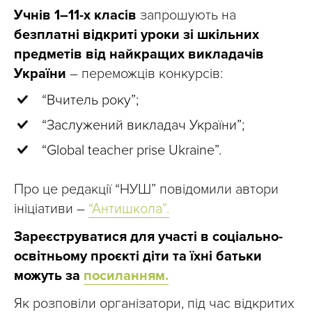
Учнів 1–11-х класів
запрошують на
безплатні
відкриті уроки зі шкільних
предметів від найкращих викладачів
України
– переможців конкурсів:
“Вчитель року”;
“Заслужений викладач України”;
“Global teacher prise Ukraine”.
Про це редакції “НУШ” повідомили автори
ініціативи –
“Антишкола”.
Зареєструватися для участі в соціально-
освітньому проєкті діти та їхні батьки
можуть за
посиланням.
Як розповіли організатори, під час відкритих