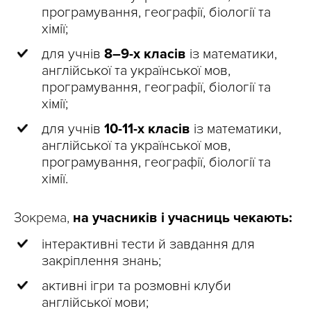
програмування, географії, біології та
хімії;
для учнів
8–9-х класів
із математики,
англійської та української мов,
програмування, географії, біології та
хімії;
для учнів
10-11-х класів
із математики,
англійської та української мов,
програмування, географії, біології та
хімії.
Зокрема,
на учасників і учасниць чекають:
інтерактивні тести й завдання для
закріплення знань;
активні ігри та розмовні клуби
англійської мови;