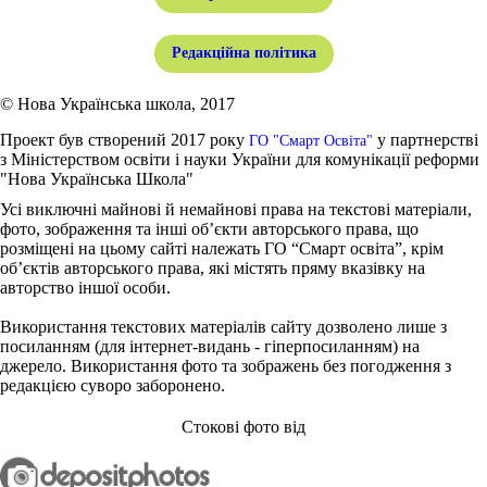
Редакційна політика
© Нова Українська школа, 2017
Проект був створений 2017 року
у партнерстві
ГО "Смарт Освіта"
з Міністерством освіти і науки України для комунікації реформи
"Нова Українська Школа"
Усі виключні майнові й немайнові права на текстові матеріали,
фото, зображення та інші об’єкти авторського права, що
розміщені на цьому сайті належать ГО “Смарт освіта”, крім
об’єктів авторського права, які містять пряму вказівку на
авторство іншої особи.
Використання текстових матеріалів сайту дозволено лише з
посиланням (для інтернет-видань - гіперпосиланням) на
джерело. Використання фото та зображень без погодження з
редакцією суворо заборонено.
Стокові фото від