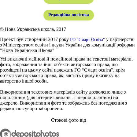
Редакційна політика
© Нова Українська школа, 2017
Проект був створений 2017 року
у партнерстві
ГО "Смарт Освіта"
з Міністерством освіти і науки України для комунікації реформи
"Нова Українська Школа"
Усі виключні майнові й немайнові права на текстові матеріали,
фото, зображення та інші об’єкти авторського права, що
розміщені на цьому сайті належать ГО “Смарт освіта”, крім
об’єктів авторського права, які містять пряму вказівку на
авторство іншої особи.
Використання текстових матеріалів сайту дозволено лише з
посиланням (для інтернет-видань - гіперпосиланням) на
джерело. Використання фото та зображень без погодження з
редакцією суворо заборонено.
Стокові фото від