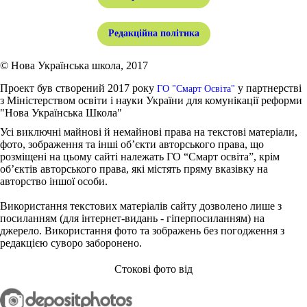
Редакційна політика
© Нова Українська школа, 2017
Проект був створений 2017 року
у партнерстві
ГО "Смарт Освіта"
з Міністерством освіти і науки України для комунікації реформи
"Нова Українська Школа"
Усі виключні майнові й немайнові права на текстові матеріали,
фото, зображення та інші об’єкти авторського права, що
розміщені на цьому сайті належать ГО “Смарт освіта”, крім
об’єктів авторського права, які містять пряму вказівку на
авторство іншої особи.
Використання текстових матеріалів сайту дозволено лише з
посиланням (для інтернет-видань - гіперпосиланням) на
джерело. Використання фото та зображень без погодження з
редакцією суворо заборонено.
Стокові фото від