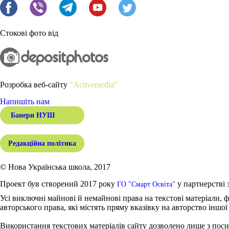
Стокові фото від
Розробка веб-сайту
"Activemedia"
Напишіть нам
Банери НУШ
Редакційна політика
© Нова Українська школа, 2017
Проект був створений 2017 року
у партнерстві 
ГО "Смарт Освіта"
Усі виключні майнові й немайнові права на текстові матеріали, ф
авторського права, які містять пряму вказівку на авторство іншої
Використання текстових матеріалів сайту дозволено лише з поси