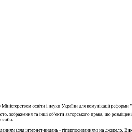
з Міністерством освіти і науки України для комунікації реформи
ото, зображення та інші об’єкти авторського права, що розміщені
 особи.
ланням (для інтернет-видань - гіперпосиланням) на джерело. Ви