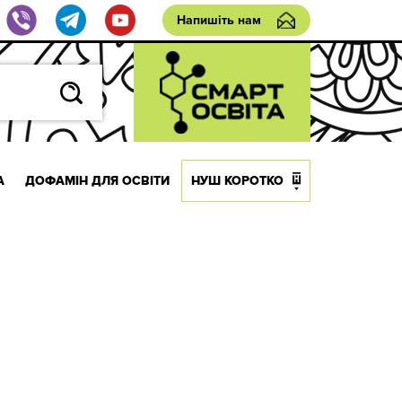
Напишіть нам
А
ДОФАМІН ДЛЯ ОСВІТИ
НУШ КОРОТКО