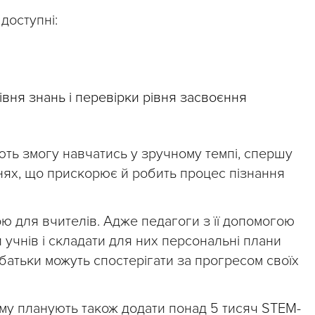
 доступні:
івня знань і перевірки рівня засвоєння
ють змогу навчатись у зручному темпі, спершу
ях, що прискорює й робить процес пізнання
 для вчителів. Адже педагоги з її допомогою
и учнів і складати для них персональні плани
і батьки можуть спостерігати за прогресом своїх
у планують також додати понад 5 тисяч STEM-