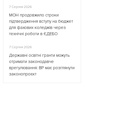
7 Серпня 2026
МОН продовжило строки
підтвердження вступу на бюджет
для фахових коледжів через
технічні роботи в ЄДЕБО
7 Серпня 2026
Державні освітні гранти можуть
отримати законодавче
врегулювання: ВР має розглянути
законопроєкт