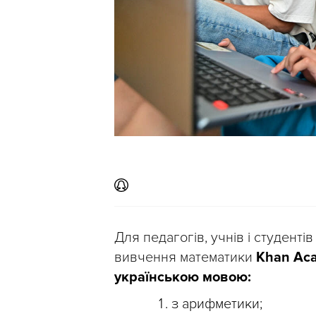
Для педагогів, учнів і студент
вивчення математики
Khan Ac
українською мовою:
з арифметики;