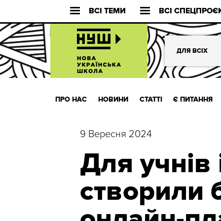
ВСІ ТЕМИ
ВСІ СПЕЦПРОЄ
ДЛЯ ВСІХ
ПРО НАС
НОВИНИ
СТАТТІ
Є ПИТАННЯ
9 Вересня 2024
Для учнів 
створили 
онлайн-пл