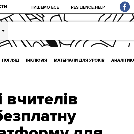
КТИ
ПИШЕМО ЕСЕ
RESILIENCE.HELP
ПОГЛЯД
ІНКЛЮЗІЯ
МАТЕРІАЛИ ДЛЯ УРОКІВ
АНАЛІТИК
і вчителів
безплатну
атформу для