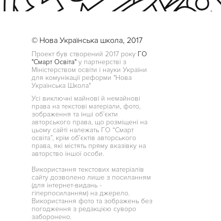
© Нова Українська школа, 2017
Проект був створений 2017 року
ГО
"Смарт Освіта"
у партнерстві з
Міністерством освіти і науки України
для комунікації реформи "Нова
Українська Школа"
Усі виключні майнові й немайнові
права на текстові матеріали, фото,
зображення та інші об’єкти
авторського права, що розміщені на
цьому сайті належать ГО “Смарт
освіта”, крім об’єктів авторського
права, які містять пряму вказівку на
авторство іншої особи.
Використання текстових матеріалів
сайту дозволено лише з посиланням
(для інтернет-видань -
гіперпосиланням) на джерело.
Використання фото та зображень без
погодження з редакцією суворо
заборонено.