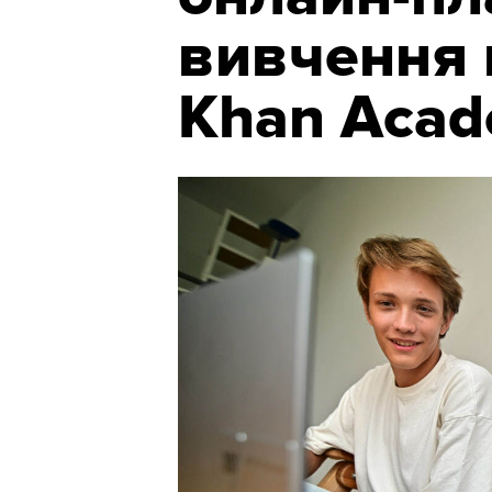
вивчення 
Khan Aca