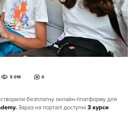
5 016
0
ів створили безплатну онлайн-платформу для
ademy.
Зараз на порталі доступні
3 курси