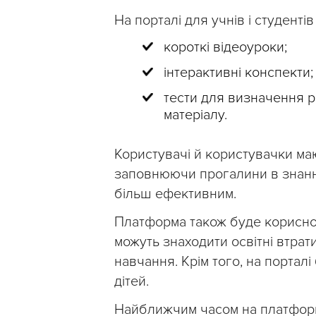
На порталі для учнів і студентів
короткі відеоуроки;
інтерактивні конспекти;
тести для визначення р
матеріалу.
Користувачі й користувачки ма
заповнюючи прогалини в знанн
більш ефективним.
Платформа також буде корисною
можуть знаходити освітні втрат
навчання. Крім того, на портал
дітей.
Найближчим часом на платформ