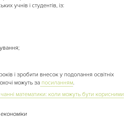
ких учнів і студентів, із:
ування;
оків і зробити внесок у подолання освітніх
охочі можуть за
посиланням
.
чанні математики: коли можуть бути корисними
 економіки