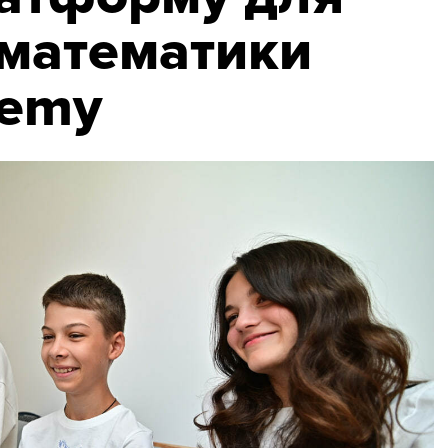
математики
demy