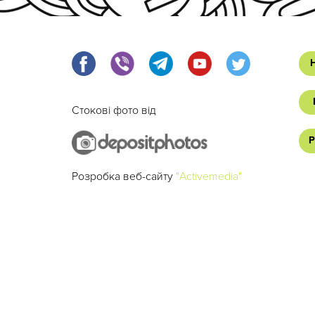
Стокові фото від
Р
Розробка веб-сайту
"Activemedia"