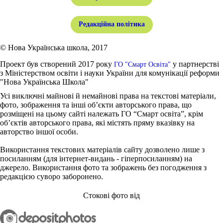
Редакційна політика
© Нова Українська школа, 2017
Проект був створений 2017 року
у партнерстві
ГО "Смарт Освіта"
з Міністерством освіти і науки України для комунікації реформи
"Нова Українська Школа"
Усі виключні майнові й немайнові права на текстові матеріали,
фото, зображення та інші об’єкти авторського права, що
розміщені на цьому сайті належать ГО “Смарт освіта”, крім
об’єктів авторського права, які містять пряму вказівку на
авторство іншої особи.
Використання текстових матеріалів сайту дозволено лише з
посиланням (для інтернет-видань - гіперпосиланням) на
джерело. Використання фото та зображень без погодження з
редакцією суворо заборонено.
Стокові фото від