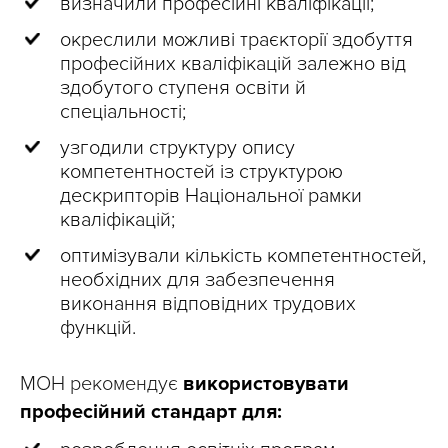
визначили професійні кваліфікації;
окреслили можливі траєкторії здобуття
професійних кваліфікацій залежно від
здобутого ступеня освіти й
спеціальності;
узгодили структуру опису
компетентностей із структурою
дескрипторів Національної рамки
кваліфікацій;
оптимізували кількість компетентностей,
необхідних для забезпечення
виконання відповідних трудових
функцій.
МОН рекомендує
використовувати
професійний стандарт для: