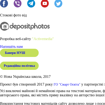
Стокові фото від
Розробка веб-сайту
"Activemedia"
Напишіть нам
Банери НУШ
Редакційна політика
© Нова Українська школа, 2017
Проект був створений 2017 року
у партнерстві 
ГО "Смарт Освіта"
Усі виключні майнові й немайнові права на текстові матеріали, ф
авторського права, які містять пряму вказівку на авторство іншої
Використання текстових матеріалів сайту дозволено лише з поси