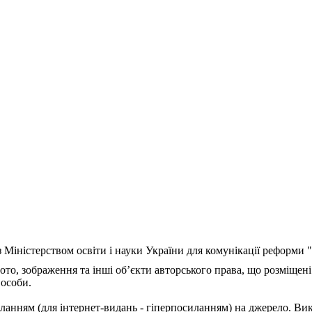
з Міністерством освіти і науки України для комунікації реформи
ото, зображення та інші об’єкти авторського права, що розміщені
 особи.
ланням (для інтернет-видань - гіперпосиланням) на джерело. Ви