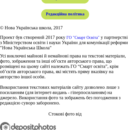
Редакційна політика
© Нова Українська школа, 2017
Проект був створений 2017 року
у партнерстві
ГО "Смарт Освіта"
з Міністерством освіти і науки України для комунікації реформи
"Нова Українська Школа"
Усі виключні майнові й немайнові права на текстові матеріали,
фото, зображення та інші об’єкти авторського права, що
розміщені на цьому сайті належать ГО “Смарт освіта”, крім
об’єктів авторського права, які містять пряму вказівку на
авторство іншої особи.
Використання текстових матеріалів сайту дозволено лише з
посиланням (для інтернет-видань - гіперпосиланням) на
джерело. Використання фото та зображень без погодження з
редакцією суворо заборонено.
Стокові фото від