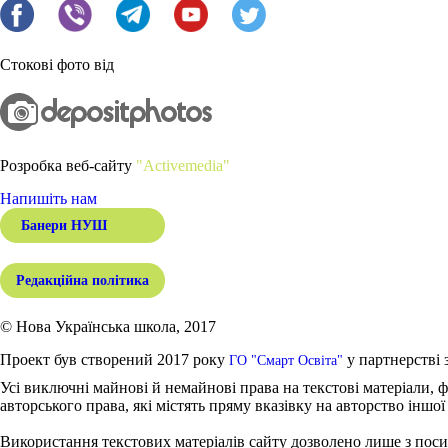
Стокові фото від
Розробка веб-сайту
"Activemedia"
Напишіть нам
Банери НУШ
Редакційна політика
© Нова Українська школа, 2017
Проект був створений 2017 року
у партнерстві 
ГО "Смарт Освіта"
Усі виключні майнові й немайнові права на текстові матеріали, ф
авторського права, які містять пряму вказівку на авторство іншої
Використання текстових матеріалів сайту дозволено лише з поси