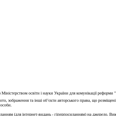
з Міністерством освіти і науки України для комунікації реформи
ото, зображення та інші об’єкти авторського права, що розміщені
 особи.
ланням (для інтернет-видань - гіперпосиланням) на джерело. Ви