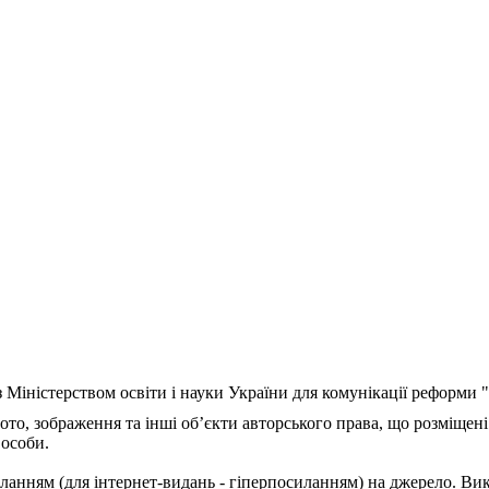
з Міністерством освіти і науки України для комунікації реформи
ото, зображення та інші об’єкти авторського права, що розміщені
 особи.
ланням (для інтернет-видань - гіперпосиланням) на джерело. Ви