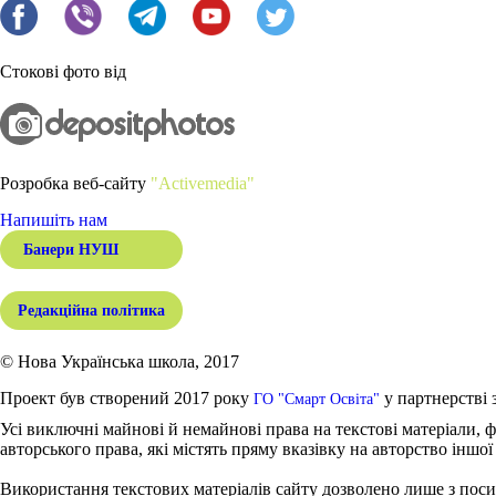
Стокові фото від
Розробка веб-сайту
"Activemedia"
Напишіть нам
Банери НУШ
Редакційна політика
© Нова Українська школа, 2017
Проект був створений 2017 року
у партнерстві 
ГО "Смарт Освіта"
Усі виключні майнові й немайнові права на текстові матеріали, ф
авторського права, які містять пряму вказівку на авторство іншої
Використання текстових матеріалів сайту дозволено лише з поси