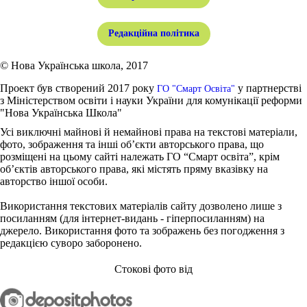
Редакційна політика
© Нова Українська школа, 2017
Проект був створений 2017 року
у партнерстві
ГО "Смарт Освіта"
з Міністерством освіти і науки України для комунікації реформи
"Нова Українська Школа"
Усі виключні майнові й немайнові права на текстові матеріали,
фото, зображення та інші об’єкти авторського права, що
розміщені на цьому сайті належать ГО “Смарт освіта”, крім
об’єктів авторського права, які містять пряму вказівку на
авторство іншої особи.
Використання текстових матеріалів сайту дозволено лише з
посиланням (для інтернет-видань - гіперпосиланням) на
джерело. Використання фото та зображень без погодження з
редакцією суворо заборонено.
Стокові фото від