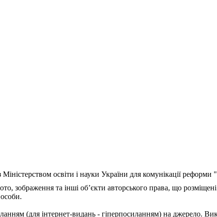
з Міністерством освіти і науки України для комунікації реформи
ото, зображення та інші об’єкти авторського права, що розміщені
 особи.
ланням (для інтернет-видань - гіперпосиланням) на джерело. Ви