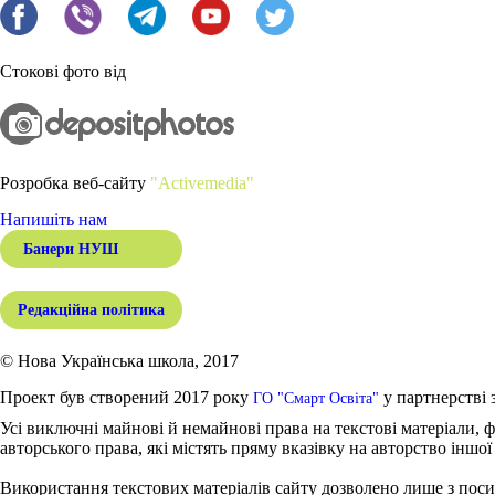
Стокові фото від
Розробка веб-сайту
"Activemedia"
Напишіть нам
Банери НУШ
Редакційна політика
© Нова Українська школа, 2017
Проект був створений 2017 року
у партнерстві 
ГО "Смарт Освіта"
Усі виключні майнові й немайнові права на текстові матеріали, ф
авторського права, які містять пряму вказівку на авторство іншої
Використання текстових матеріалів сайту дозволено лише з поси