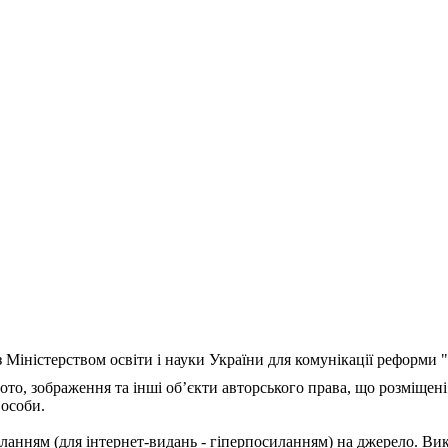
з Міністерством освіти і науки України для комунікації реформи
ото, зображення та інші об’єкти авторського права, що розміщені
 особи.
ланням (для інтернет-видань - гіперпосиланням) на джерело. Ви