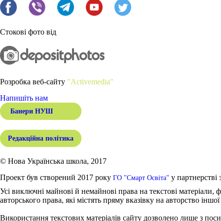
Стокові фото від
Розробка веб-сайту
"Activemedia"
Напишіть нам
Банери НУШ
Редакційна політика
© Нова Українська школа, 2017
Проект був створений 2017 року
у партнерстві 
ГО "Смарт Освіта"
Усі виключні майнові й немайнові права на текстові матеріали, ф
авторського права, які містять пряму вказівку на авторство іншої
Використання текстових матеріалів сайту дозволено лише з поси