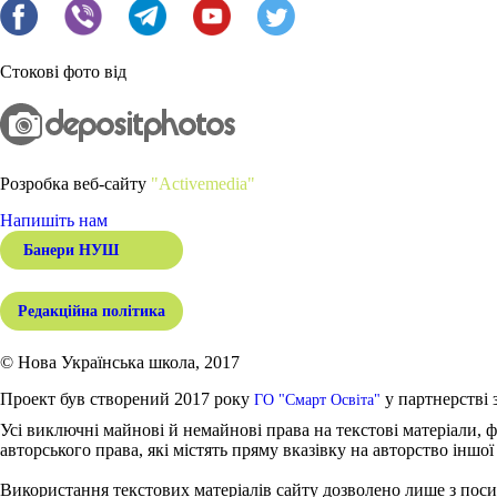
Стокові фото від
Розробка веб-сайту
"Activemedia"
Напишіть нам
Банери НУШ
Редакційна політика
© Нова Українська школа, 2017
Проект був створений 2017 року
у партнерстві 
ГО "Смарт Освіта"
Усі виключні майнові й немайнові права на текстові матеріали, ф
авторського права, які містять пряму вказівку на авторство іншої
Використання текстових матеріалів сайту дозволено лише з поси