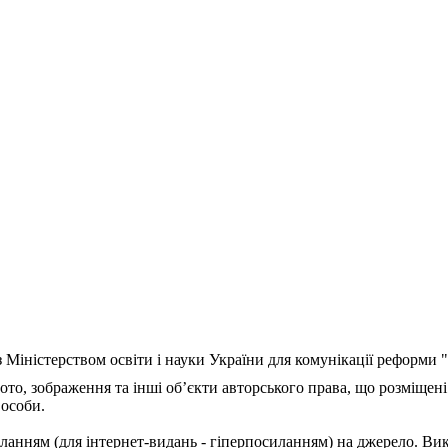
з Міністерством освіти і науки України для комунікації реформи
ото, зображення та інші об’єкти авторського права, що розміщені
 особи.
ланням (для інтернет-видань - гіперпосиланням) на джерело. Ви