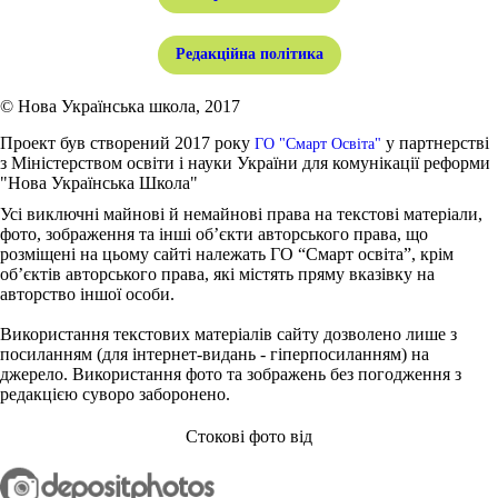
Редакційна політика
© Нова Українська школа, 2017
Проект був створений 2017 року
у партнерстві
ГО "Смарт Освіта"
з Міністерством освіти і науки України для комунікації реформи
"Нова Українська Школа"
Усі виключні майнові й немайнові права на текстові матеріали,
фото, зображення та інші об’єкти авторського права, що
розміщені на цьому сайті належать ГО “Смарт освіта”, крім
об’єктів авторського права, які містять пряму вказівку на
авторство іншої особи.
Використання текстових матеріалів сайту дозволено лише з
посиланням (для інтернет-видань - гіперпосиланням) на
джерело. Використання фото та зображень без погодження з
редакцією суворо заборонено.
Стокові фото від