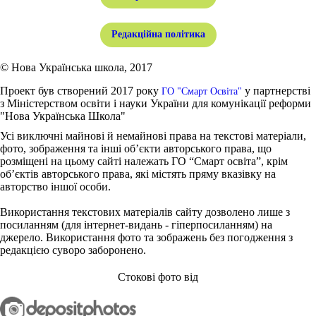
Редакційна політика
© Нова Українська школа, 2017
Проект був створений 2017 року
у партнерстві
ГО "Смарт Освіта"
з Міністерством освіти і науки України для комунікації реформи
"Нова Українська Школа"
Усі виключні майнові й немайнові права на текстові матеріали,
фото, зображення та інші об’єкти авторського права, що
розміщені на цьому сайті належать ГО “Смарт освіта”, крім
об’єктів авторського права, які містять пряму вказівку на
авторство іншої особи.
Використання текстових матеріалів сайту дозволено лише з
посиланням (для інтернет-видань - гіперпосиланням) на
джерело. Використання фото та зображень без погодження з
редакцією суворо заборонено.
Стокові фото від