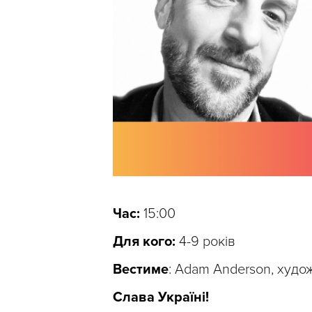
Час:
15:00
Для кого:
4-9 років
Вестиме
: Adam Anderson, худож
Слава Україні!