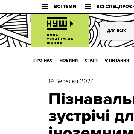
ВСІ ТЕМИ
ВСІ СПЕЦПРОЄ
ДЛЯ ВСІХ
ПРО НАС
НОВИНИ
СТАТТІ
Є ПИТАННЯ
19 Вересня 2024
Пізнаваль
зустрічі дл
іноземним