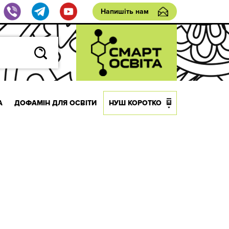
Напишіть нам
А
ДОФАМІН ДЛЯ ОСВІТИ
НУШ КОРОТКО