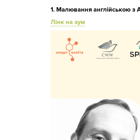
1. Малювання англійською з
Лінк на зум