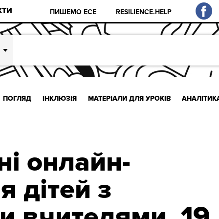
КТИ
ПИШЕМО ЕСЕ
RESILIENCE.HELP
ПОГЛЯД
ІНКЛЮЗІЯ
МАТЕРІАЛИ ДЛЯ УРОКІВ
АНАЛІТИК
ні онлайн-
я дітей з
и вчителями. 19