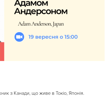
ник з Канади, що живе в Токіо, Японія.