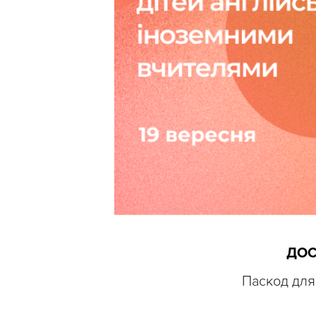
ДОС
Паскод для