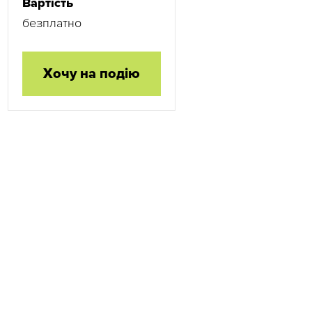
Вартість
безплатно
Хочу на подію