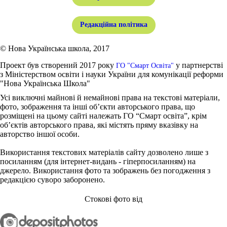
Редакційна політика
© Нова Українська школа, 2017
Проект був створений 2017 року
у партнерстві
ГО "Смарт Освіта"
з Міністерством освіти і науки України для комунікації реформи
"Нова Українська Школа"
Усі виключні майнові й немайнові права на текстові матеріали,
фото, зображення та інші об’єкти авторського права, що
розміщені на цьому сайті належать ГО “Смарт освіта”, крім
об’єктів авторського права, які містять пряму вказівку на
авторство іншої особи.
Використання текстових матеріалів сайту дозволено лише з
посиланням (для інтернет-видань - гіперпосиланням) на
джерело. Використання фото та зображень без погодження з
редакцією суворо заборонено.
Стокові фото від