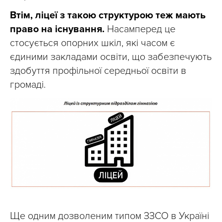
Втім, ліцеї з такою структурою теж мають
право на існування.
Насамперед це
стосується опорних шкіл, які часом є
єдиними закладами освіти, що забезпечують
здобуття профільної середньої освіти в
громаді.
Ще одним дозволеним типом ЗЗСО в Україні