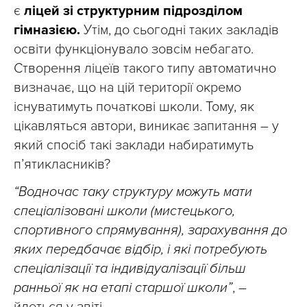
є
ліцей зі структурним підрозділом
гімназією.
Утім, до сьогодні таких закладів
освіти функціонувало зовсім небагато.
Створення ліцеїв такого типу автоматично
визначає, що на цій території окремо
існуватимуть початкові школи. Тому, як
цікавляться автори, виникає запитання – у
який спосіб такі заклади набиратимуть
п’ятикласників?
“Водночас таку структуру можуть мати
спеціалізовані школи (мистецького,
спортивного спрямування), зарахування до
яких передбачає відбір, і які потребують
спеціалізації та індивідуалізації більш
ранньої як на етапі старшої школи”
, –