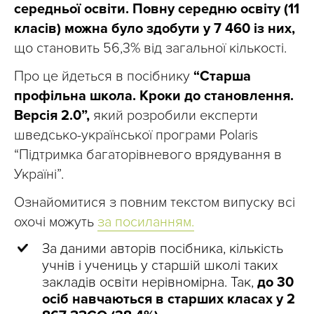
середньої освіти.
Повну середню освіту (11
класів) можна було здобути у 7 460 із них,
що становить 56,3% від загальної кількості.
Про це йдеться в посібнику
“Старша
профільна школа. Кроки до становлення.
Версія 2.0”,
який розробили експерти
шведсько-української програми Polaris
“Підтримка багаторівневого врядування в
Україні”.
Ознайомитися з повним текстом випуску всі
охочі можуть
за посиланням.
За даними авторів посібника, кількість
учнів і учениць у старшій школі таких
закладів освіти нерівномірна. Так,
до 30
осіб навчаються в старших класах у 2