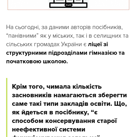
На сьогодні, за даними авторів посібників,
“панівними” як у міських, так і в селищних та
сільських громадах України є
ліцеї зі
структурними підрозділами гімназією та
початковою школою.
Крім того, чимала кількість
засновників намагаються зберегти
саме такі типи закладів освіти. Що,
як йдеться в посібнику, “є
способом консервування старої
неефективної системи