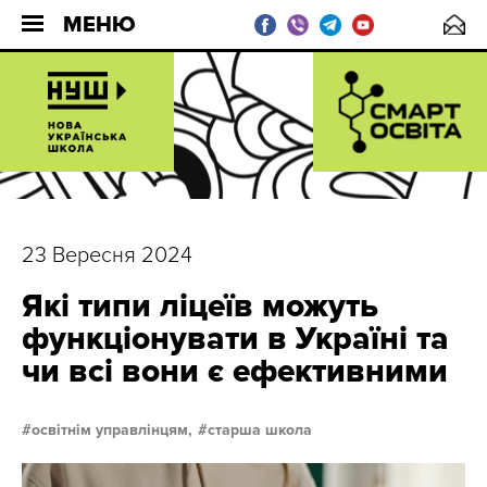
МЕНЮ
23 Вересня 2024
Які типи ліцеїв можуть
функціонувати в Україні та
чи всі вони є ефективними
освітнім управлінцям,
старша школа