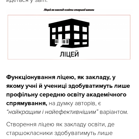
йдеться у звіті.
Функціонування ліцею, як закладу, у
якому учні й учениці здобуватимуть лише
профільну середню освіту академічного
спрямування,
на думку авторів, є
“найкращим і найефективнішим”
варіантом.
Створення ліцею як закладу освіти, де
старшокласники здобуватимуть лише