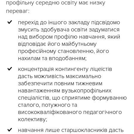
профільну середню освіту має низку
переваг:
перехід до іншого закладу підсвідомо
змусить здобувача освіти задуматися
над вибором профілю навчання, який
відповідає його майбутньому
професійному становленню, його
нахилам та вподобанням;
концентрація контингенту ліцеїстів
дасть можливість максимально
забезпечити повним тижневим
навантаженням вузькопрофільних
спеціалістів, що сприятиме формуванню
сталого, потужного та
висококваліфікованого педагогічного
колективу;
навчання лише старшокласників дасть