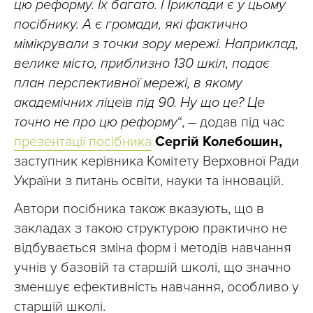
цю реформу. Їх багато. Приклади є у цьому
посібнику. А є громади, які фактично
мімікрували з точки зору мережі. Наприклад,
велике місто, приблизно 130 шкіл, подає
план перспективної мережі, в якому
академічних ліцеїв під 90. Ну що це? Це
точно не про цю реформу
“, – додав під час
презентації посібника
Сергій Колебошин,
заступник керівника Комітету Верховної Ради
України з питань освіти, науки та інновацій.
Автори посібника також вказують, що в
закладах з такою структурою практично не
відбувається зміна форм і методів навчання
учнів у базовій та старшій школі, що значно
зменшує ефективність навчання, особливо у
старшій школі.