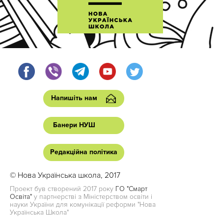
Напишіть нам
Банери НУШ
Редакційна політика
© Нова Українська школа, 2017
Проект був створений 2017 року
ГО "Смарт
Освіта"
у партнерстві з Міністерством освіти і
науки України для комунікації реформи "Нова
Українська Школа"