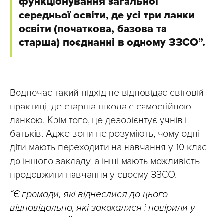
функціонування загальної
середньої освіти, де усі три ланки
освіти (початкова, базова та
старша) поєднанні в одному ЗЗСО”.
Водночас такий підхід не відповідає світовій
практиці, де старша школа є самостійною
ланкою. Крім того, це дезорієнтує учнів і
батьків. Адже вони не розуміють, чому одні
діти мають переходити на навчання у 10 клас
до іншого закладу, а інші мають можливість
продовжити навчання у своєму ЗЗСО.
“Є громади, які віднеслися до цього
відповідально, які закохалися і повірили у