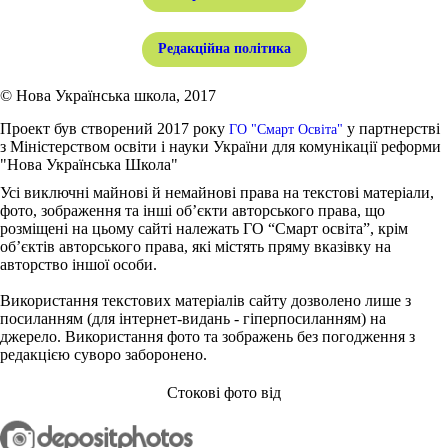
Редакційна політика
© Нова Українська школа, 2017
Проект був створений 2017 року
у партнерстві
ГО "Смарт Освіта"
з Міністерством освіти і науки України для комунікації реформи
"Нова Українська Школа"
Усі виключні майнові й немайнові права на текстові матеріали,
фото, зображення та інші об’єкти авторського права, що
розміщені на цьому сайті належать ГО “Смарт освіта”, крім
об’єктів авторського права, які містять пряму вказівку на
авторство іншої особи.
Використання текстових матеріалів сайту дозволено лише з
посиланням (для інтернет-видань - гіперпосиланням) на
джерело. Використання фото та зображень без погодження з
редакцією суворо заборонено.
Стокові фото від