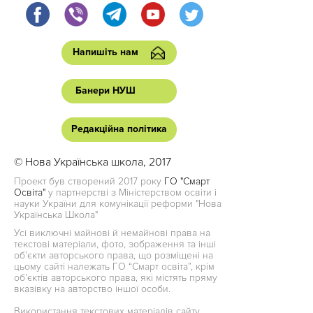
Напишіть нам
Банери НУШ
Редакційна політика
© Нова Українська школа, 2017
Проект був створений 2017 року
ГО "Смарт
Освіта"
у партнерстві з Міністерством освіти і
науки України для комунікації реформи "Нова
Українська Школа"
Усі виключні майнові й немайнові права на
текстові матеріали, фото, зображення та інші
об’єкти авторського права, що розміщені на
цьому сайті належать ГО “Смарт освіта”, крім
об’єктів авторського права, які містять пряму
вказівку на авторство іншої особи.
Використання текстових матеріалів сайту