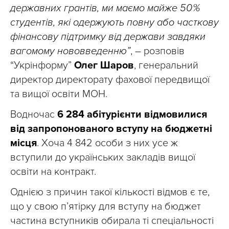
державних грантів, ми маємо майже 50 %
студентів, які одержують повну або часткову
фінансову підтримку від держави завдяки
вагомому нововведенню”
, – розповів
“Укрінформу”
Олег Шаров
, генеральний
директор директорату фахової передвищої
та вищої освіти МОН.
Водночас
6 284 абітурієнти відмовилися
від запропонованого вступу на бюджетні
місця
. Хоча 4 842 особи з них усе ж
вступили до українських закладів вищої
освіти на контракт.
Однією з причин такої кількості відмов є те,
що у свою п’ятірку для вступу на бюджет
частина вступників обирала ті спеціальності