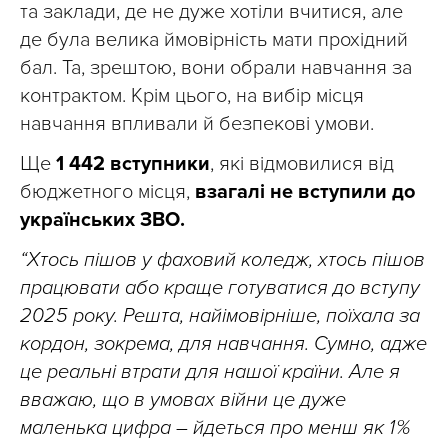
та заклади, де не дуже хотіли вчитися, але
де була велика ймовірність мати прохідний
бал. Та, зрештою, вони обрали навчання за
контрактом. Крім цього, на вибір місця
навчання впливали й безпекові умови.
Ще
1 442 вступники
, які відмовилися від
бюджетного місця,
взагалі не вступили до
українських ЗВО.
“Хтось пішов у фаховий коледж, хтось пішов
працювати або краще готуватися до вступу
2025 року. Решта, найімовірніше, поїхала за
кордон, зокрема, для навчання. Сумно, адже
це реальні втрати для нашої країни. Але я
вважаю, що в умовах війни це дуже
маленька цифра – йдеться про менш як 1 %