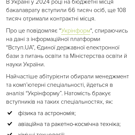
В Україні у 2024 році на бюджетні місця
бакалаврату вступили 66 тисяч осіб, ще 108
тисяч отримали контрактні місця.
Про це повідомляє “
Укрінформ
“, спираючись
на дані з інформаційної платформи
“Вступ.UA”, Єдиної державної електронної
бази з питань освіти та Міністерства освіти й
науки України.
Найчастіше абітурієнти обирали менеджмент
та комп’ютерні спеціальності, йдеться в
аналізі “Укрінформу”. Натомість бракує
вступників на таких спеціальностях, як:
фізика та астрономія;
авіаційна та ракетно-космічна техніка;
хімічні технології;