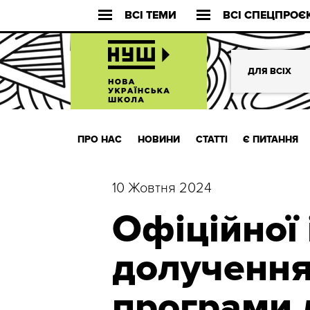
ВСІ ТЕМИ
ВСІ СПЕЦПРОЄ
ДЛЯ ВСІХ
ПРО НАС
НОВИНИ
СТАТТІ
Є ПИТАННЯ
10 Жовтня 2024
Офіційної
долучення
програми д