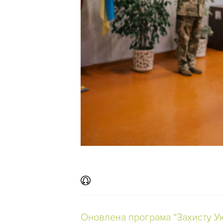
Оновлена програма “Захисту Ук