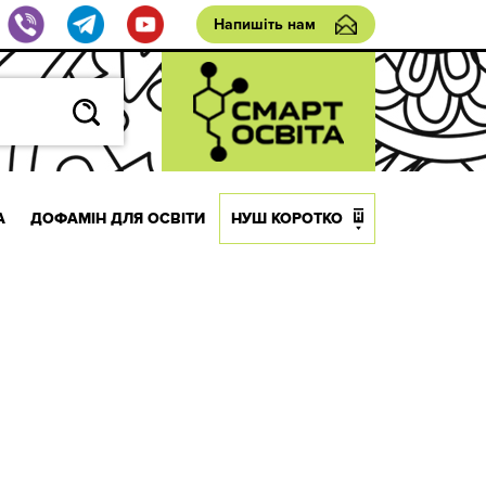
Напишіть нам
А
ДОФАМІН ДЛЯ ОСВІТИ
НУШ КОРОТКО