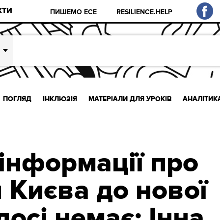
КТИ
ПИШЕМО ЕСЕ
RESILIENCE.HELP
ПОГЛЯД
ІНКЛЮЗІЯ
МАТЕРІАЛИ ДЛЯ УРОКІВ
АНАЛІТИК
 інформації про
 Києва до нової
осі немає: Інна