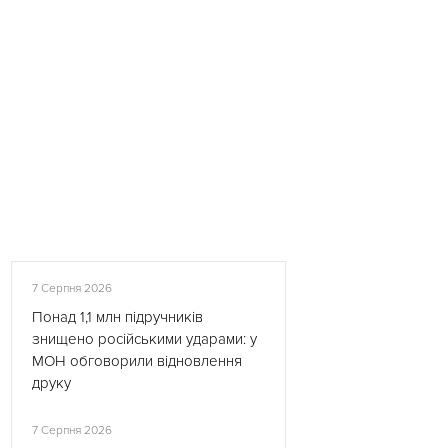
7 Серпня 2026
Понад 1,1 млн підручників
знищено російськими ударами: у
МОН обговорили відновлення
друку
7 Серпня 2026