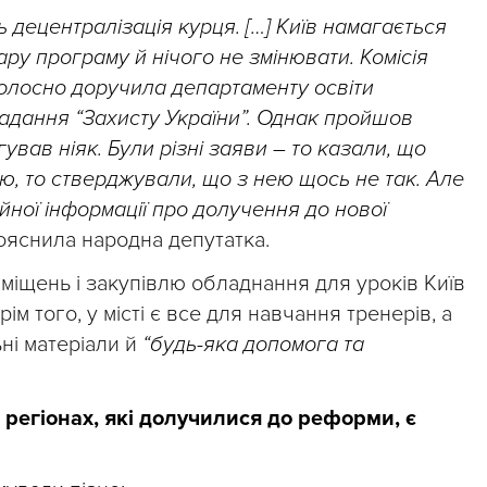
 децентралізація курця. […] Київ намагається
ру програму й нічого не змінювати. Комісія
голосно доручила департаменту освіти
адання “Захисту України”. Однак пройшов
гував ніяк. Були різні заяви – то казали, що
ю, то стверджували, що з нею щось не так. Але
йної інформації про долучення до нової
яснила народна депутатка.
иміщень і закупівлю обладнання для уроків Київ
ім того, у місті є все для навчання тренерів, а
ні матеріали й
“будь-яка допомога та
 регіонах, які долучилися до реформи, є