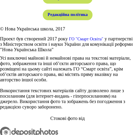
Редакційна політика
© Нова Українська школа, 2017
Проект був створений 2017 року
у партнерстві
ГО "Смарт Освіта"
з Міністерством освіти і науки України для комунікації реформи
"Нова Українська Школа"
Усі виключні майнові й немайнові права на текстові матеріали,
фото, зображення та інші об’єкти авторського права, що
розміщені на цьому сайті належать ГО “Смарт освіта”, крім
об’єктів авторського права, які містять пряму вказівку на
авторство іншої особи.
Використання текстових матеріалів сайту дозволено лише з
посиланням (для інтернет-видань - гіперпосиланням) на
джерело. Використання фото та зображень без погодження з
редакцією суворо заборонено.
Стокові фото від