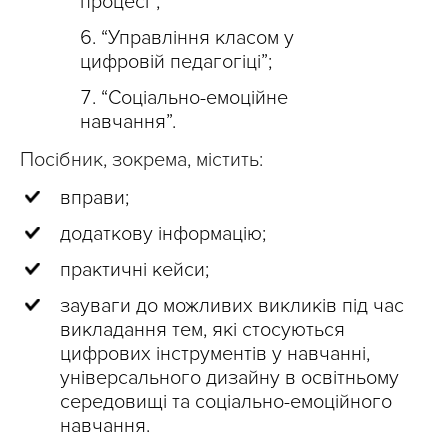
процесі”;
“Управління класом у
цифровій педагогіці”;
“Соціально-емоційне
навчання”.
Посібник, зокрема, містить:
вправи;
додаткову інформацію;
практичні кейси;
зауваги до можливих викликів під час
викладання тем, які стосуються
цифрових інструментів у навчанні,
універсального дизайну в освітньому
середовищі та соціально-емоційного
навчання.