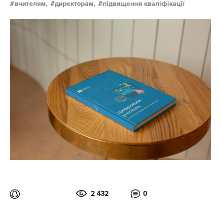
вчителям,
директорам,
підвищення кваліфікації
2 432
0