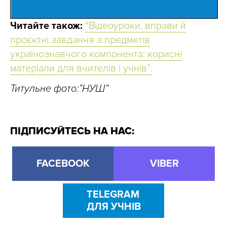
Читайте також:
“Відеоуроки, вправи й
проєктні завдання з предметів
українознавчого компонента: корисні
матеріали для вчителів і учнів”.
Титульне фото:”НУШ”
ПІДПИСУЙТЕСЬ НА НАС:
FACEBOOK
VIBER
TELEGRAM
ДЛЯ УЧНІВ