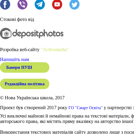
Стокові фото від
Розробка веб-сайту
"Activemedia"
Напишіть нам
Банери НУШ
Редакційна політика
© Нова Українська школа, 2017
Проект був створений 2017 року
у партнерстві 
ГО "Смарт Освіта"
Усі виключні майнові й немайнові права на текстові матеріали, ф
авторського права, які містять пряму вказівку на авторство іншої
Використання текстових матеріалів сайту дозволено лише з поси