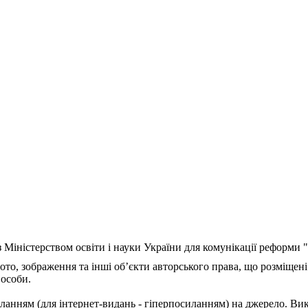
з Міністерством освіти і науки України для комунікації реформи
ото, зображення та інші об’єкти авторського права, що розміщені
 особи.
ланням (для інтернет-видань - гіперпосиланням) на джерело. Ви