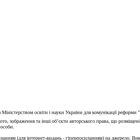
з Міністерством освіти і науки України для комунікації реформи
ото, зображення та інші об’єкти авторського права, що розміщені
 особи.
ланням (для інтернет-видань - гіперпосиланням) на джерело. Ви