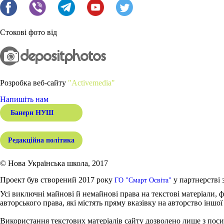
Стокові фото від
Розробка веб-сайту
"Activemedia"
Напишіть нам
Банери НУШ
Редакційна політика
© Нова Українська школа, 2017
Проект був створений 2017 року
у партнерстві 
ГО "Смарт Освіта"
Усі виключні майнові й немайнові права на текстові матеріали, ф
авторського права, які містять пряму вказівку на авторство іншої
Використання текстових матеріалів сайту дозволено лише з поси