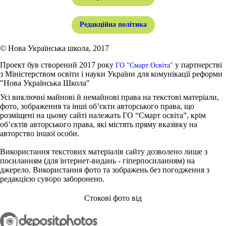
Редакційна політика
© Нова Українська школа, 2017
Проект був створений 2017 року
у партнерстві
ГО "Смарт Освіта"
з Міністерством освіти і науки України для комунікації реформи
"Нова Українська Школа"
Усі виключні майнові й немайнові права на текстові матеріали,
фото, зображення та інші об’єкти авторського права, що
розміщені на цьому сайті належать ГО “Смарт освіта”, крім
об’єктів авторського права, які містять пряму вказівку на
авторство іншої особи.
Використання текстових матеріалів сайту дозволено лише з
посиланням (для інтернет-видань - гіперпосиланням) на
джерело. Використання фото та зображень без погодження з
редакцією суворо заборонено.
Стокові фото від