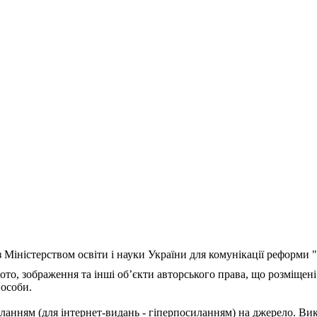
з Міністерством освіти і науки України для комунікації реформи
ото, зображення та інші об’єкти авторського права, що розміщені
 особи.
ланням (для інтернет-видань - гіперпосиланням) на джерело. Ви