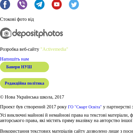
Стокові фото від
Розробка веб-сайту
"Activemedia"
Напишіть нам
Банери НУШ
Редакційна політика
© Нова Українська школа, 2017
Проект був створений 2017 року
у партнерстві 
ГО "Смарт Освіта"
Усі виключні майнові й немайнові права на текстові матеріали, ф
авторського права, які містять пряму вказівку на авторство іншої
Використання текстових матеріалів сайту дозволено лише з поси