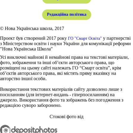
Редакційна політика
© Нова Українська школа, 2017
Проект був створений 2017 року
у партнерстві
ГО "Смарт Освіта"
з Міністерством освіти і науки України для комунікації реформи
"Нова Українська Школа"
Усі виключні майнові й немайнові права на текстові матеріали,
фото, зображення та інші об’єкти авторського права, що
розміщені на цьому сайті належать ГО “Смарт освіта”, крім
об’єктів авторського права, які містять пряму вказівку на
авторство іншої особи.
Використання текстових матеріалів сайту дозволено лише з
посиланням (для інтернет-видань - гіперпосиланням) на
джерело. Використання фото та зображень без погодження з
редакцією суворо заборонено.
Стокові фото від