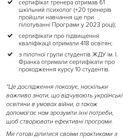
сертифікат тренера отримав 61
шкільний психолог (+20 тренерів
пройшли навчання ще при
пілотуванні Програми у 2023 році);
сертифікати про підвищення
кваліфікації отримали 418 освітян;
з пілотної групи студентів ЖДУ ім. І.
Франка отримали сертифікати про
проходження курсу 10 студентів.
“Це дослідження показує, наскільки
важливо знати, що відчувають українські
освітяни в умовах війни, а також
допомагає нам зрозуміти їхні потреби,
щоб створювати ефективні програми.
Ми готові ділитися своїми практиками з