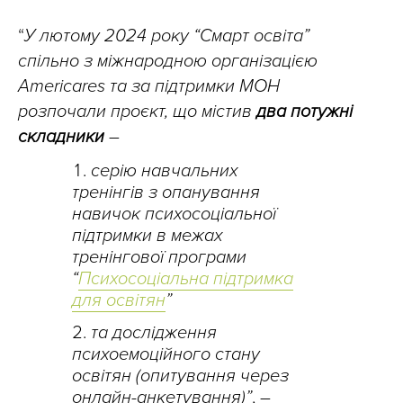
“
У лютому 2024 року “Смарт освіта”
спільно з міжнародною організацією
Americares та за підтримки МОН
розпочали проєкт, що містив
два потужні
складники
–
серію навчальних
тренінгів з опанування
навичок психосоціальної
підтримки в межах
тренінгової програми
“
Психосоціальна підтримка
для освітян
”
та дослідження
психоемоційного стану
освітян (опитування через
онлайн-анкетування)”
, –