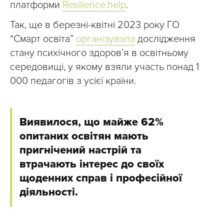
платформи
Resilience.help
.
Так, ще в березні-квітні 2023 року ГО
“Смарт освіта”
організувала
дослідження
стану психічного здоров’я в освітньому
середовищі, у якому взяли участь понад 1
000 педагогів з усієї країни.
Виявилося, що майже 62 %
опитаних освітян мають
пригнічений настрій та
втрачають інтерес до своїх
щоденних справ і професійної
діяльності.