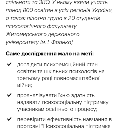
спільноти та ЗВО. У ньому взяли участь
понад 800 освітян з усіх регіонів України,
а також пілотна група з 20 студентів
психологічного факультету
Житомирського державного
університету ім. І. Франка].
Саме дослідження мало на меті:
дослідити психоемоційний стан
освітян та шкільних психологів на
третьому році повномасштабної
війни;
проаналізувати їхню здатність
надавати психосоціальну підтримку
учасникам освітнього процесу;
перевірити ефективність навчання в
програмі “Психосоціальна підтримка