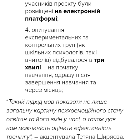
учасників проєкту були
розміщені
на електронній
платформі
;
опитування
експериментальних та
контрольних груп (як
шкільних психологів, так і
вчителів) відбувалося в
три
хвилі
– на початку
навчання, одразу після
завершення навчання та
через місяць;
“
Такий підхід мав показати не лише
загальну картину психоемоційного стану
освітян та його змін у часі, а також дав
нам можливість оцінити ефективність
тренінгу”, –
акцентувала Тетяна Ширяєва.