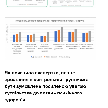
Як пояснила експертка, певне
зростання в контрольній групі може
бути зумовлене посиленою увагою
суспільства до питань психічного
здоров’я.