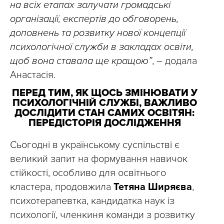
на всіх етапах залучати громадські
організації, експертів до обговорень,
доповнень та розвитку нової концепції
психологічної служби в закладах освіти,
щоб вона ставала ще кращою”
, – додала
Анастасія.
ПЕРЕД ТИМ, ЯК ЩОСЬ ЗМІНЮВАТИ У
ПСИХОЛОГІЧНІЙ СЛУЖБІ, ВАЖЛИВО
ДОСЛІДИТИ СТАН САМИХ ОСВІТЯН:
ПЕРЕДІСТОРІЯ ДОСЛІДЖЕННЯ
Сьогодні в українському суспільстві є
великий запит на формування навичок
стійкості, особливо для освітнього
кластера, продовжила
Тетяна Ширяєва
,
психотерапевтка, кандидатка наук із
психології, членкиня команди з розвитку