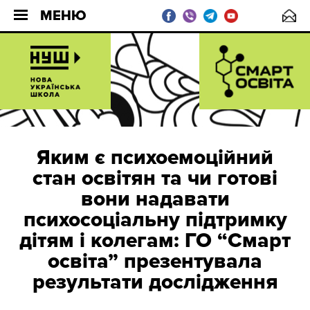
МЕНЮ
Яким є психоемоційний
стан освітян та чи готові
вони надавати
психосоціальну підтримку
дітям і колегам: ГО “Смарт
освіта” презентувала
результати дослідження