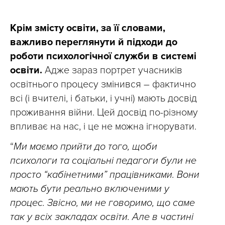
Крім змісту освіти, за її словами,
важливо переглянути й підходи до
роботи психологічної служби в системі
освіти.
Адже зараз портрет учасників
освітнього процесу змінився – фактично
всі (і вчителі, і батьки, і учні) мають досвід
проживання війни. Цей досвід по-різному
впливає на нас, і це не можна ігнорувати.
“
Ми маємо прийти до того, щоби
психологи та соціальні педагоги були не
просто “кабінетними” працівниками. Вони
мають бути реально включеними у
процес. Звісно,
м
и не говоримо, що саме
так у всіх закладах освіти. Але в частині