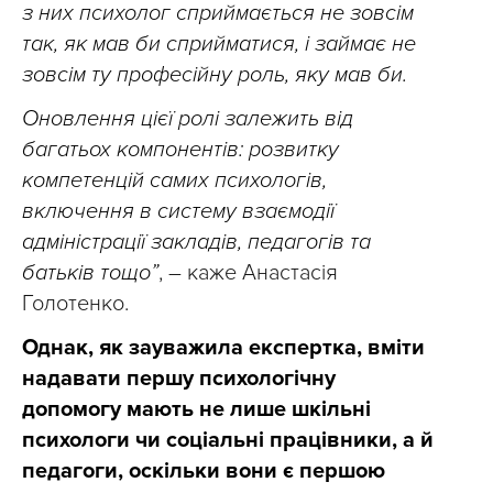
з них психолог сприймається не зовсім
так, як мав би сприйматися, і займає не
зовсім ту професійну роль, яку мав би.
Оновлення цієї ролі залежить від
багатьох компонентів: розвитку
компетенцій самих психологів,
включення в систему взаємодії
адміністрації закладів, педагогів та
батьків тощо”
, – каже Анастасія
Голотенко.
Однак, як зауважила експертка, вміти
надавати першу психологічну
допомогу мають не лише шкільні
психологи чи соціальні працівники, а й
педагоги, оскільки вони є першою