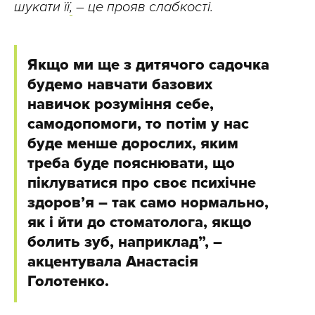
шукати її
,
– це прояв слабкості.
Якщо ми ще з дитячого садочка
будемо навчати базових
навичок розуміння себе,
самодопомоги, то потім у нас
буде менше дорослих, яким
треба буде пояснювати, що
піклуватися про своє психічне
здоров’я – так само нормально,
як і йти до стоматолога, якщо
болить зуб, наприклад”, –
акцентувала Анастасія
Голотенко.