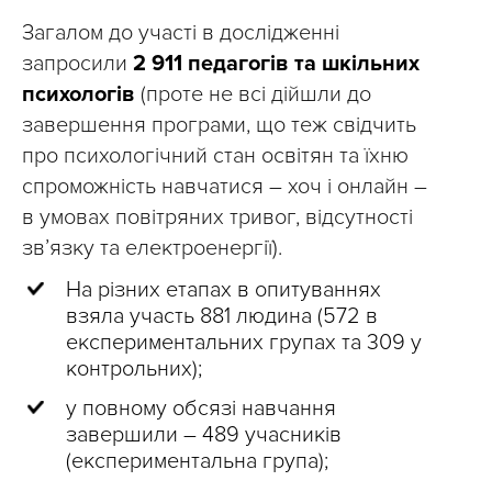
Загалом до участі в дослідженні
запросили
2 911 педагогів та шкільних
психологів
(проте не всі дійшли до
завершення програми, що теж свідчить
про психологічний стан освітян та їхню
спроможність навчатися – хоч і онлайн –
в умовах повітряних тривог, відсутності
зв’язку та електроенергії).
На різних етапах в опитуваннях
взяла участь 881 людина (572 в
експериментальних групах та 309 у
контрольних);
у повному обсязі навчання
завершили – 489 учасників
(експериментальна група);