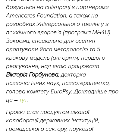
базуються на співпраці з партнерами
Americares Foundation, а також на
розробках Універсального тренінгу з
психічного здоровʼя (програма МН4U).
Зокрема, спеціально для освітян
адаптували його методологію та 5-
крокову модель (алгоритм) першого
реагування, над якою працювала
Вікторія Горбунова
, докторка
психологічних наук, психотерапевтка,
голова комітету EuroPsy. Докладніше про
це –
тут
.
Проєкт став продуктом цікавої
колаборації державних інституцій,
громадського сектору, наукової