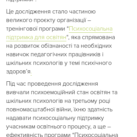
Це дослідження стало частиною
великого проєкту організації –
тренінгової програми “
Психосоціальна
підтримка для освітян
“, яка спрямована
на розвиток обізнаності та необхідних
навичок педагогічних працівників і
шкільних психологів у темі психічного
здоров’я
.
Під час проведення дослідження
вивчали психоемоційний стан освітян та
шкільних психологів на третьому році
повномасштабної війни, їхню здатність
надавати психосоціальну підтримку
учасникам освітнього процесу, а ще –
ефективність програми “Психосоціальна