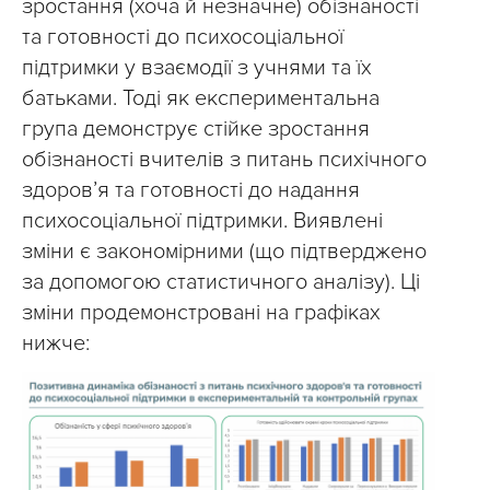
зростання (хоча й незначне) обізнаності
та готовності до психосоціальної
підтримки у взаємодії з учнями та їх
батьками. Тоді як експериментальна
група демонструє стійке зростання
обізнаності вчителів з питань психічного
здоров’я та готовності до надання
психосоціальної підтримки. Виявлені
зміни є закономірними (що підтверджено
за допомогою статистичного аналізу). Ці
зміни продемонстровані на графіках
нижче: