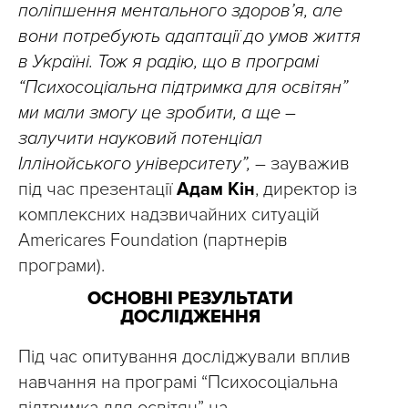
поліпшення ментального здоров’я, але
вони потребують адаптації до умов життя
в Україні. Тож я радію, що в програмі
“Психосоціальна підтримка для освітян”
ми мали змогу це зробити, а ще –
залучити науковий потенціал
Іллінойського університету”,
– зауважив
під час презентації
Адам Кін
, директор із
комплексних надзвичайних ситуацій
Americares Foundation (партнерів
програми).
ОСНОВНІ РЕЗУЛЬТАТИ
ДОСЛІДЖЕННЯ
Під час опитування досліджували вплив
навчання на програмі “Психосоціальна