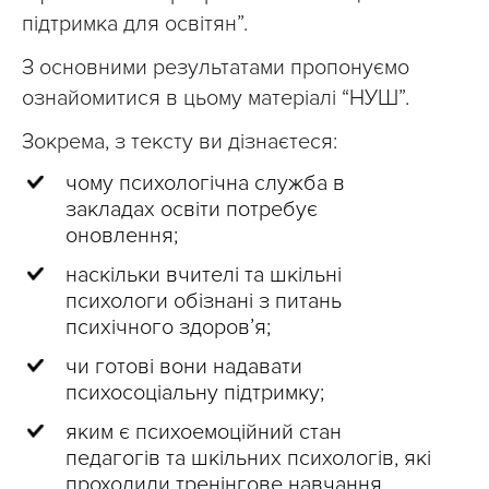
підтримка для освітян”.
З основними результатами пропонуємо
ознайомитися в цьому матеріалі “НУШ”.
Зокрема, з тексту ви дізнаєтеся:
чому психологічна служба в
закладах освіти потребує
оновлення;
наскільки вчителі та шкільні
психологи обізнані з питань
психічного здоров’я;
чи готові вони надавати
психосоціальну підтримку;
яким є психоемоційний стан
педагогів та шкільних психологів, які
проходили тренінгове навчання.