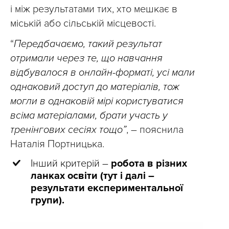
і між результатами тих, хто мешкає в
міській або сільській місцевості.
“
Передбачаємо, такий результат
отримали через те, що навчання
відбувалося в онлайн-форматі, усі мали
однаковий доступ до матеріалів, тож
могли в однаковій мірі користуватися
всіма матеріалами, брати участь у
тренінгових сесіях тощо”
, – пояснила
Наталія Портницька.
Інший критерій –
робота в різних
ланках освіти (тут і далі –
результати експериментальної
групи).