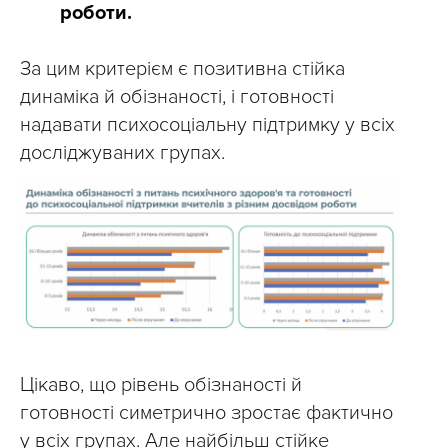
роботи.
За цим критерієм є позитивна стійка
динаміка й обізнаності, і готовності
надавати психосоціальну підтримку у всіх
досліджуваних групах.
Цікаво, що рівень обізнаності й
готовності симетрично зростає фактично
у всіх групах. Але найбільш стійке