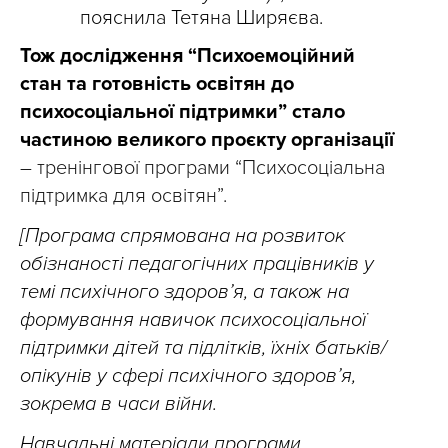
пояснила Тетяна Ширяєва.
Тож дослідження “Психоемоційний
стан та готовність освітян до
психосоціальної підтримки” стало
частиною великого проєкту організації
– тренінгової програми “Психосоціальна
підтримка для освітян”.
[Програма спрямована на розвиток
обізнаності педагогічних працівників у
темі психічного здоров’я, а також на
формування навичок психосоціальної
підтримки дітей та підлітків, їхніх батьків/
опікунів у сфері психічного здоров’я,
зокрема в часи війни.
Навчальні матеріали програми