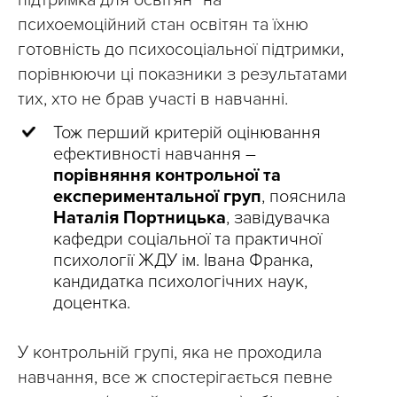
підтримка для освітян” на
психоемоційний стан освітян та їхню
готовність до психосоціальної підтримки,
порівнюючи ці показники з результатами
тих, хто не брав участі в навчанні.
Тож перший критерій оцінювання
ефективності навчання –
порівняння контрольної та
експериментальної груп
, пояснила
Наталія Портницька
, завідувачка
кафедри соціальної та практичної
психології ЖДУ ім. Івана Франка,
кандидатка психологічних наук,
доцентка.
У контрольній групі, яка не проходила
навчання, все ж спостерігається певне