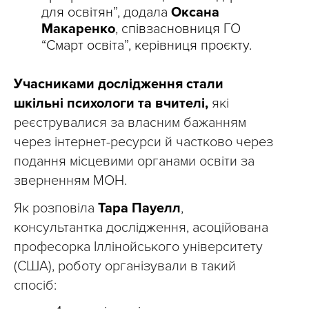
для освітян”, додала
Оксана
Макаренко
, співзасновниця ГО
“Смарт освіта”, керівниця проєкту.
Учасниками дослідження стали
шкільні психологи та вчителі,
які
реєструвалися за власним бажанням
через інтернет-ресурси й частково через
подання місцевими органами освіти за
зверненням МОН.
Як розповіла
Тара Пауелл
,
консультантка дослідження, асоційована
професорка Іллінойського університету
(США), роботу організували в такий
спосіб: