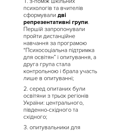
з-поміж шкільних
психологів та вчителів
сформували
дві
репрезентативні групи
.
Першій запропонували
пройти дистанційне
навчання за програмою
“Психосоціальна підтримка
для освітян” і опитування, а
друга група стала
контрольною і брала участь
лише в опитуванні;
серед опитаних були
освітяни з трьох регіонів
України: центрального,
південно-східного та
східного;
опитувальники для