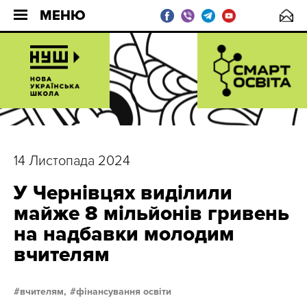
МЕНЮ
14 Листопада 2024
У Чернівцях виділили
майже 8 мільйонів гривень
на надбавки молодим
вчителям
вчителям,
фінансування освіти