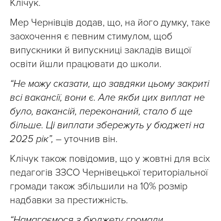
Клічук.
Мер Чернівців додав, що, на його думку, таке
заохочення є певним стимулом, щоб
випускники й випускниці закладів вищої
освіти йшли працювати до школи.
“Не можу сказати, що завдяки цьому закриті
всі вакансії, вони є. Але якби цих виплат не
було, вакансій, переконаний, стало б ще
більше. Ці виплати збережуть у бюджеті на
2025 рік”,
– уточнив він.
Клічук також повідомив, що у жовтні для всіх
педагогів ЗЗСО Чернівецької територіальної
громади також збільшили на 10% розмір
надбавки за престижність.
“Намагаємося з бюджету громади