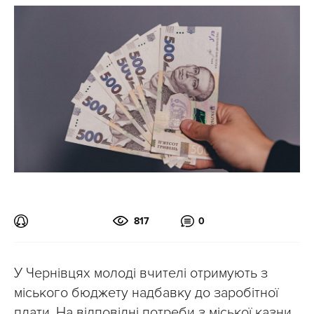
817
0
У Чернівцях молоді вчителі отримують з
міського бюджету надбавку до заробітної
плати. На відповідні потреби з міської казни