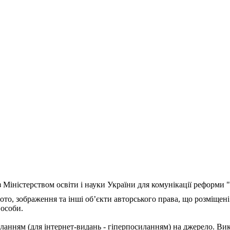
з Міністерством освіти і науки України для комунікації реформи
ото, зображення та інші об’єкти авторського права, що розміщені
 особи.
ланням (для інтернет-видань - гіперпосиланням) на джерело. Ви