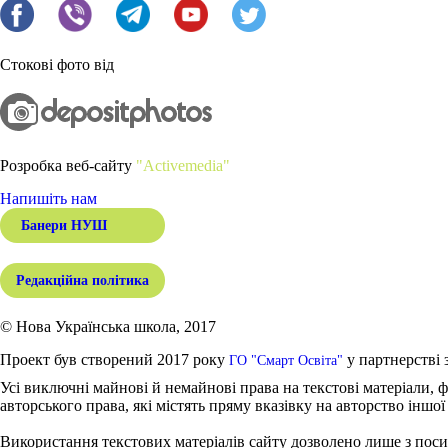
Стокові фото від
Розробка веб-сайту
"Activemedia"
Напишіть нам
Банери НУШ
Редакційна політика
© Нова Українська школа, 2017
Проект був створений 2017 року
у партнерстві 
ГО "Смарт Освіта"
Усі виключні майнові й немайнові права на текстові матеріали, ф
авторського права, які містять пряму вказівку на авторство іншої
Використання текстових матеріалів сайту дозволено лише з поси