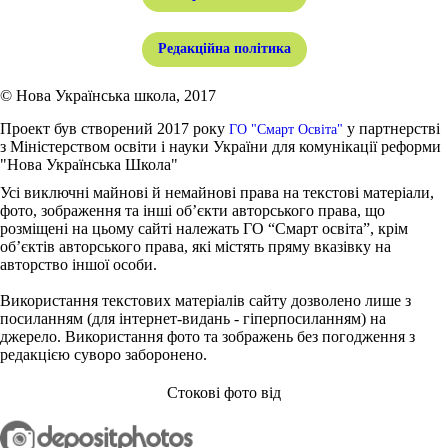
Редакційна політика
© Нова Українська школа, 2017
Проект був створений 2017 року
у партнерстві
ГО "Смарт Освіта"
з Міністерством освіти і науки України для комунікації реформи
"Нова Українська Школа"
Усі виключні майнові й немайнові права на текстові матеріали,
фото, зображення та інші об’єкти авторського права, що
розміщені на цьому сайті належать ГО “Смарт освіта”, крім
об’єктів авторського права, які містять пряму вказівку на
авторство іншої особи.
Використання текстових матеріалів сайту дозволено лише з
посиланням (для інтернет-видань - гіперпосиланням) на
джерело. Використання фото та зображень без погодження з
редакцією суворо заборонено.
Стокові фото від